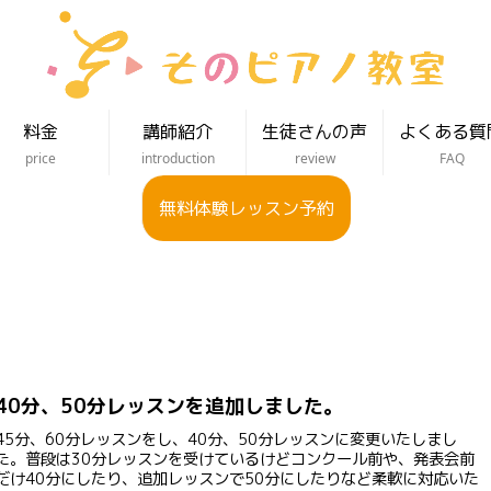
料金
講師紹介
生徒さんの声
よくある質
price
introduction
review
FAQ
無料体験レッスン予約
40分、50分レッスンを追加しました。
45分、60分レッスンをし、40分、50分レッスンに変更いたしまし
た。普段は30分レッスンを受けているけどコンクール前や、発表会前
だけ40分にしたり、追加レッスンで50分にしたりなど柔軟に対応いた