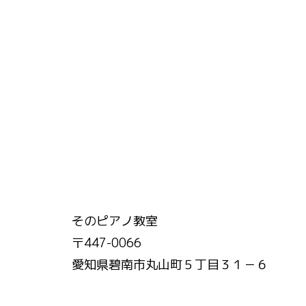
そのピアノ教室
〒447-0066
愛知県碧南市丸山町５丁目３１－６