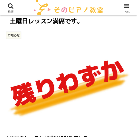
検索
menu
土曜日レッスン満席です。
お知らせ